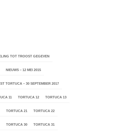
ELING TOT TROOST GEGEVEN
NIEUWS – 12 MEI 2015
ST TORTUCA – 30 SEPTEMBER 2017
UCA 11
TORTUCA 12
TORTUCA 13
TORTUCA 21
TORTUCA 22
TORTUCA 30
TORTUCA 31