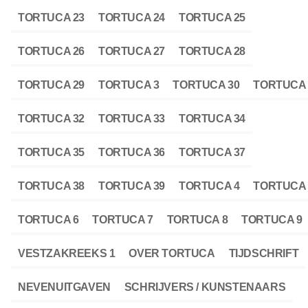
TORTUCA 23
TORTUCA 24
TORTUCA 25
TORTUCA 26
TORTUCA 27
TORTUCA 28
TORTUCA 29
TORTUCA 3
TORTUCA 30
TORTUCA 
TORTUCA 32
TORTUCA 33
TORTUCA 34
TORTUCA 35
TORTUCA 36
TORTUCA 37
TORTUCA 38
TORTUCA 39
TORTUCA 4
TORTUCA 
TORTUCA 6
TORTUCA 7
TORTUCA 8
TORTUCA 9
VESTZAKREEKS 1
OVER TORTUCA
TIJDSCHRIFT
NEVENUITGAVEN
SCHRIJVERS / KUNSTENAARS