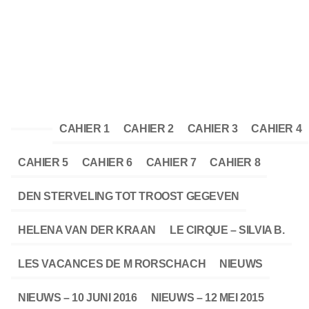
CAHIER 1
CAHIER 2
CAHIER 3
CAHIER 4
CAHIER 5
CAHIER 6
CAHIER 7
CAHIER 8
DEN STERVELING TOT TROOST GEGEVEN
HELENA VAN DER KRAAN
LE CIRQUE – SILVIA B.
LES VACANCES DE M RORSCHACH
NIEUWS
NIEUWS – 10 JUNI 2016
NIEUWS – 12 MEI 2015