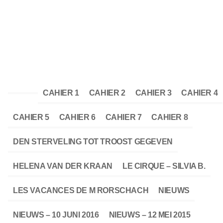
CAHIER 1
CAHIER 2
CAHIER 3
CAHIER 4
CAHIER 5
CAHIER 6
CAHIER 7
CAHIER 8
DEN STERVELING TOT TROOST GEGEVEN
HELENA VAN DER KRAAN
LE CIRQUE – SILVIA B.
LES VACANCES DE M RORSCHACH
NIEUWS
NIEUWS – 10 JUNI 2016
NIEUWS – 12 MEI 2015