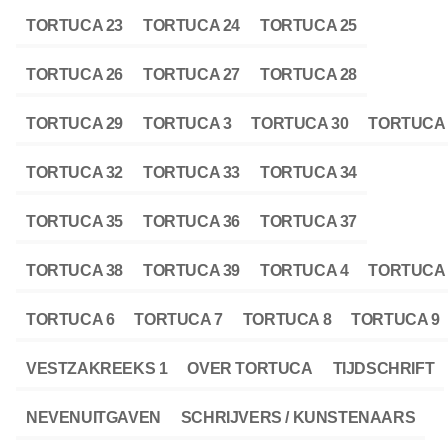
TORTUCA 23
TORTUCA 24
TORTUCA 25
TORTUCA 26
TORTUCA 27
TORTUCA 28
TORTUCA 29
TORTUCA 3
TORTUCA 30
TORTUCA 
TORTUCA 32
TORTUCA 33
TORTUCA 34
TORTUCA 35
TORTUCA 36
TORTUCA 37
TORTUCA 38
TORTUCA 39
TORTUCA 4
TORTUCA 
TORTUCA 6
TORTUCA 7
TORTUCA 8
TORTUCA 9
VESTZAKREEKS 1
OVER TORTUCA
TIJDSCHRIFT
NEVENUITGAVEN
SCHRIJVERS / KUNSTENAARS