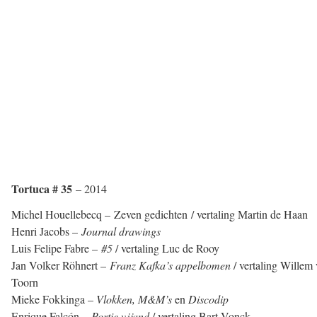
Tortuca # 35
– 2014
Michel Houellebecq – Zeven gedichten / vertaling Martin de Haan
Henri Jacobs –
Journal drawings
Luis Felipe Fabre –
#5
/ vertaling Luc de Rooy
Jan Volker Röhnert –
Franz Kafka’s appelbomen
/ vertaling Willem
Toorn
Mieke Fokkinga –
Vlokken, M&M’s
en
Discodip
Enrique Falcón –
Portie vijand
/ vertaling Bart Vonck