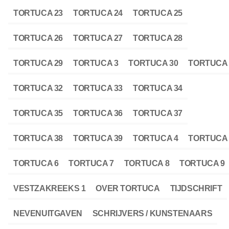
TORTUCA 23
TORTUCA 24
TORTUCA 25
TORTUCA 26
TORTUCA 27
TORTUCA 28
TORTUCA 29
TORTUCA 3
TORTUCA 30
TORTUCA 
TORTUCA 32
TORTUCA 33
TORTUCA 34
TORTUCA 35
TORTUCA 36
TORTUCA 37
TORTUCA 38
TORTUCA 39
TORTUCA 4
TORTUCA 
TORTUCA 6
TORTUCA 7
TORTUCA 8
TORTUCA 9
VESTZAKREEKS 1
OVER TORTUCA
TIJDSCHRIFT
NEVENUITGAVEN
SCHRIJVERS / KUNSTENAARS