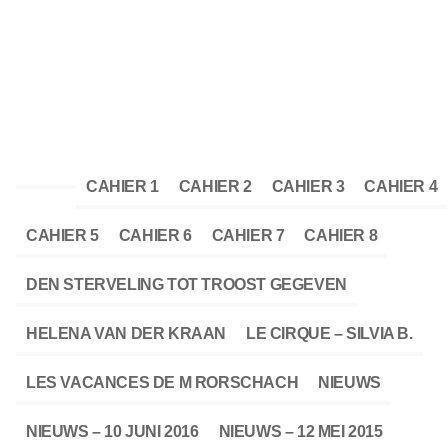
CAHIER 1
CAHIER 2
CAHIER 3
CAHIER 4
CAHIER 5
CAHIER 6
CAHIER 7
CAHIER 8
DEN STERVELING TOT TROOST GEGEVEN
HELENA VAN DER KRAAN
LE CIRQUE – SILVIA B.
LES VACANCES DE M RORSCHACH
NIEUWS
NIEUWS – 10 JUNI 2016
NIEUWS – 12 MEI 2015