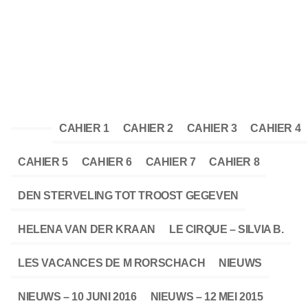
CAHIER 1
CAHIER 2
CAHIER 3
CAHIER 4
CAHIER 5
CAHIER 6
CAHIER 7
CAHIER 8
DEN STERVELING TOT TROOST GEGEVEN
HELENA VAN DER KRAAN
LE CIRQUE – SILVIA B.
LES VACANCES DE M RORSCHACH
NIEUWS
NIEUWS – 10 JUNI 2016
NIEUWS – 12 MEI 2015