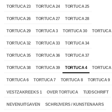
TORTUCA 23
TORTUCA 24
TORTUCA 25
TORTUCA 26
TORTUCA 27
TORTUCA 28
TORTUCA 29
TORTUCA 3
TORTUCA 30
TORTUCA 
TORTUCA 32
TORTUCA 33
TORTUCA 34
TORTUCA 35
TORTUCA 36
TORTUCA 37
TORTUCA 38
TORTUCA 39
TORTUCA 4
TORTUCA 
TORTUCA 6
TORTUCA 7
TORTUCA 8
TORTUCA 9
VESTZAKREEKS 1
OVER TORTUCA
TIJDSCHRIFT
NEVENUITGAVEN
SCHRIJVERS / KUNSTENAARS