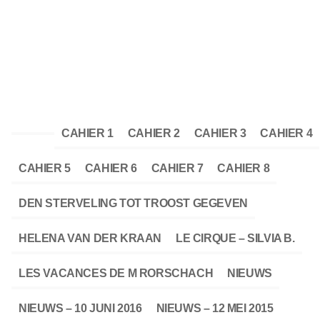
CAHIER 1
CAHIER 2
CAHIER 3
CAHIER 4
CAHIER 5
CAHIER 6
CAHIER 7
CAHIER 8
DEN STERVELING TOT TROOST GEGEVEN
HELENA VAN DER KRAAN
LE CIRQUE – SILVIA B.
LES VACANCES DE M RORSCHACH
NIEUWS
NIEUWS – 10 JUNI 2016
NIEUWS – 12 MEI 2015