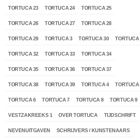
TORTUCA 23
TORTUCA 24
TORTUCA 25
TORTUCA 26
TORTUCA 27
TORTUCA 28
TORTUCA 29
TORTUCA 3
TORTUCA 30
TORTUCA 
TORTUCA 32
TORTUCA 33
TORTUCA 34
TORTUCA 35
TORTUCA 36
TORTUCA 37
TORTUCA 38
TORTUCA 39
TORTUCA 4
TORTUCA 
TORTUCA 6
TORTUCA 7
TORTUCA 8
TORTUCA 9
VESTZAKREEKS 1
OVER TORTUCA
TIJDSCHRIFT
NEVENUITGAVEN
SCHRIJVERS / KUNSTENAARS