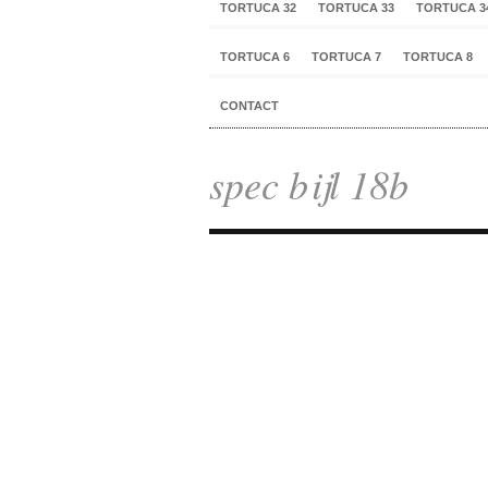
TORTUCA 32
TORTUCA 33
TORTUCA 3
TORTUCA 6
TORTUCA 7
TORTUCA 8
CONTACT
spec bijl 18b