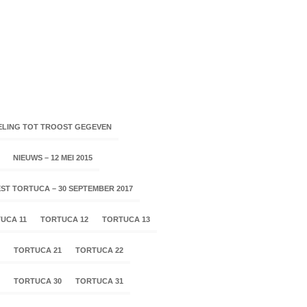
ELING TOT TROOST GEGEVEN
NIEUWS – 12 MEI 2015
ST TORTUCA – 30 SEPTEMBER 2017
UCA 11
TORTUCA 12
TORTUCA 13
TORTUCA 21
TORTUCA 22
TORTUCA 30
TORTUCA 31