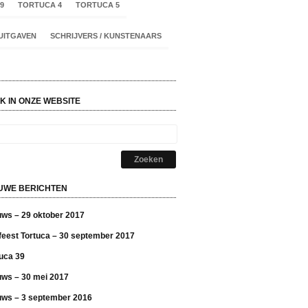
9
TORTUCA 4
TORTUCA 5
UITGAVEN
SCHRIJVERS / KUNSTENAARS
K IN ONZE WEBSITE
UWE BERICHTEN
uws – 29 oktober 2017
feest Tortuca – 30 september 2017
uca 39
uws – 30 mei 2017
uws – 3 september 2016