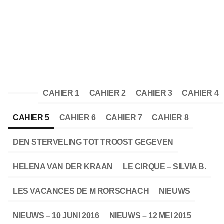
CAHIER 1
CAHIER 2
CAHIER 3
CAHIER 4
CAHIER 5
CAHIER 6
CAHIER 7
CAHIER 8
DEN STERVELING TOT TROOST GEGEVEN
HELENA VAN DER KRAAN
LE CIRQUE – SILVIA B.
LES VACANCES DE M RORSCHACH
NIEUWS
NIEUWS – 10 JUNI 2016
NIEUWS – 12 MEI 2015