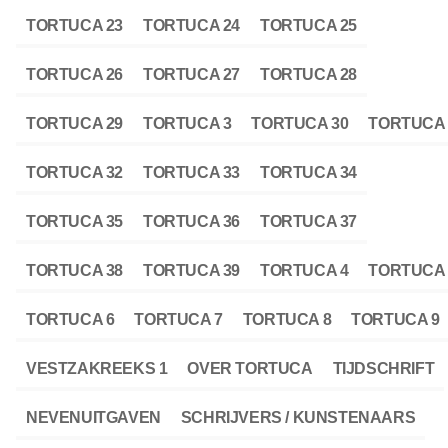
TORTUCA 23
TORTUCA 24
TORTUCA 25
TORTUCA 26
TORTUCA 27
TORTUCA 28
TORTUCA 29
TORTUCA 3
TORTUCA 30
TORTUCA 
TORTUCA 32
TORTUCA 33
TORTUCA 34
TORTUCA 35
TORTUCA 36
TORTUCA 37
TORTUCA 38
TORTUCA 39
TORTUCA 4
TORTUCA 
TORTUCA 6
TORTUCA 7
TORTUCA 8
TORTUCA 9
VESTZAKREEKS 1
OVER TORTUCA
TIJDSCHRIFT
NEVENUITGAVEN
SCHRIJVERS / KUNSTENAARS